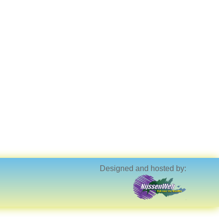
Designed and hosted by: