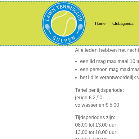
Home
Clubagenda
Home
Clubagenda
Alle leden hebben het rech
een lid mag maximaal 10 m
een persoon mag maximaal
het lid is verantwoordelijk
Tarief per tijdsperiode:
jeugd € 2,50
volwassenen € 5,00
Tijdsperiodes zijn:
08.00 tot 13.00 uur
13.00 tot 18.00 uur