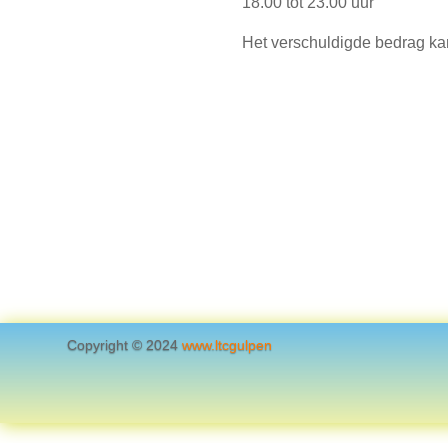
18.00 tot 23.00 uur
Het verschuldigde bedrag kan
Copyright © 2024
www.ltcgulpen